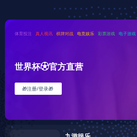
立即注册
米兰网页版官网入口
体育数据平台
米兰网页版官网入口 OFFICIAL WEBSITE
自2022年创立以来，
米兰网页版官网入口
致力于
欧洲杯、LPL在内的热门赛事直播与数据服务，