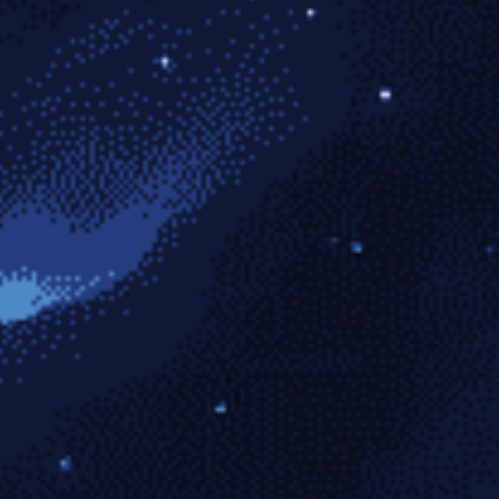
点击
v6.3.0 · 发布于 2025年10月
新增跨设备同步机制，收藏与偏好可随账号迁
推荐系统升级，结合用户习惯提供个性化赛事
新增教学视频栏目，涵盖常见赛制与操作流程，适
修复部分小屏机型按钮显示异常问题。