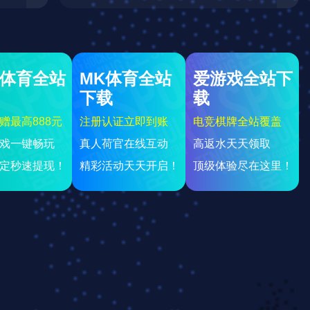
日均访问量持续增长，深受广大体育
于成为全球领先的米兰网页版·官方