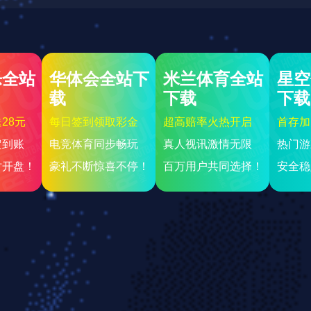
拥有超
100 万+
注册用户，服务网络覆盖十余国家与地区，
上、安全高效
”的理念，持续优化产品架构与内容体验，致力