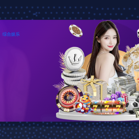
下载App
公司简介
体育
官网 · 权威
为用户提供包括NBA、英超、
广受用户信赖。