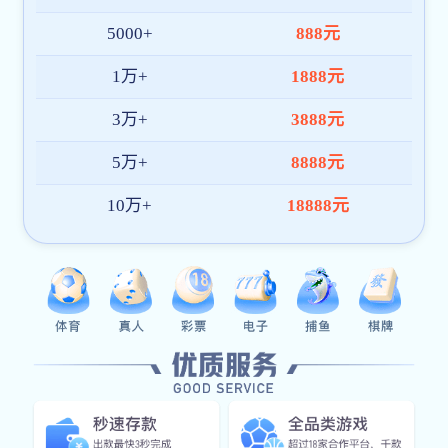
战绩。通过这四个方面的分析，我们可以更全面地理
解莫布里的观点以及它对当今篮球发展的影响。
1、多角色能力的重要性
在现代篮球中，多角色能力被认为是球员发展过程中
不可或缺的一部分。随着比赛节奏的加快和战术变化
的增加，能够胜任不同位置和任务的球员愈发受到重
视。这种多样化的角色不仅能帮助球队应对不同风格
的对手，也能提高整体团队配合默契度。
例如，一名具备控球、组织进攻以及防守能力的球
员，在场上可以根据实际情况灵活调整自己的角色。
这种灵活性不仅为教练提供了更多战术选择，同时也
增强了球队在关键时刻应变的能力。当一名球员能够
随时转换角色，他就能够在瞬息万变的比赛中把握机