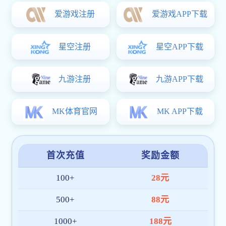
首页
/
体育新闻
/ 正文
2026-07-02 01:07
44 次阅读
莫布里谈多角色能力与技能储备强调战术
简化的重要性
本文将围绕莫布里对多角色能力与技能储备的重要性
进行深入探讨，强调战术简化的必要性。首先，文章
将分析多角色能力在现代篮球中的重要性，其次，讨
论技能储备如何提升球员的综合素质，接着剖析战术
简化对球队运作效率的促进作用，最后，将总结多角
色能力与技能储备如何相辅相成，为球队带来更好的