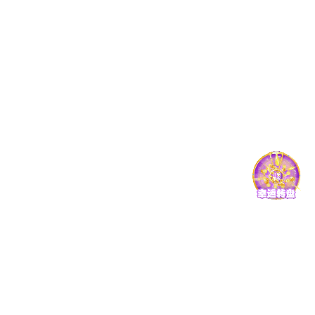
通过系统性的训练和不断地实战演练，运动员能逐步
积累起丰富的技术库。这不仅能让他们在面对不同类
型防守时有更多选择，还能增强其自信心，使他们敢
于尝试新的打法。此外，一个拥有广泛技能储备的球
员，可以更加从容地应对压力，因为他知道自己有足
够的方法去解决问题。
与此同时，丰富的技能储备还能提升团队整体效益。
在团队协作中，当每位成员都具备一定程度上的多样
化技艺，他们之间就能够形成更为良好的互动和配
合。例如，一名内线球员如果能够投射三分，就会迫
使防守者拉开空间，从而给外线投手创造机会，这种
相互作用显著提升了整支球队进攻效率。
3、战术简化促进运作效率